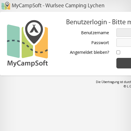
MyCampSoft - Wurlsee Camping Lychen
Benutzerlogin - Bitte 
Benutzername
Passwort
Angemeldet bleiben?
Die Übertragung ist durc
© L.G